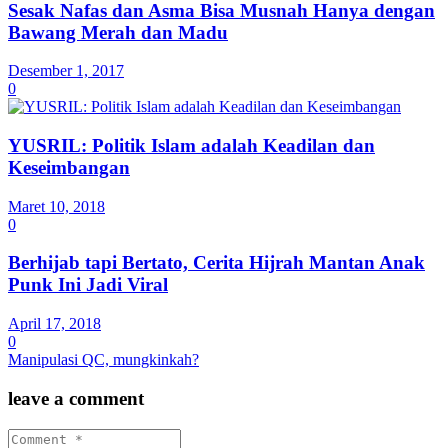
Sesak Nafas dan Asma Bisa Musnah Hanya dengan
Bawang Merah dan Madu
Desember 1, 2017
0
YUSRIL: Politik Islam adalah Keadilan dan
Keseimbangan
Maret 10, 2018
0
Berhijab tapi Bertato, Cerita Hijrah Mantan Anak
Punk Ini Jadi Viral
April 17, 2018
0
Manipulasi QC, mungkinkah?
leave a comment