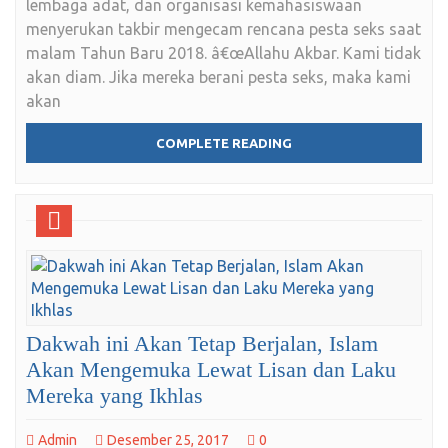
lembaga adat, dan organisasi kemahasiswaan
menyerukan takbir mengecam rencana pesta seks saat
malam Tahun Baru 2018. â€œAllahu Akbar. Kami tidak
akan diam. Jika mereka berani pesta seks, maka kami
akan
COMPLETE READING
Dakwah ini Akan Tetap Berjalan, Islam
Akan Mengemuka Lewat Lisan dan Laku
Mereka yang Ikhlas
Admin
Desember 25, 2017
0