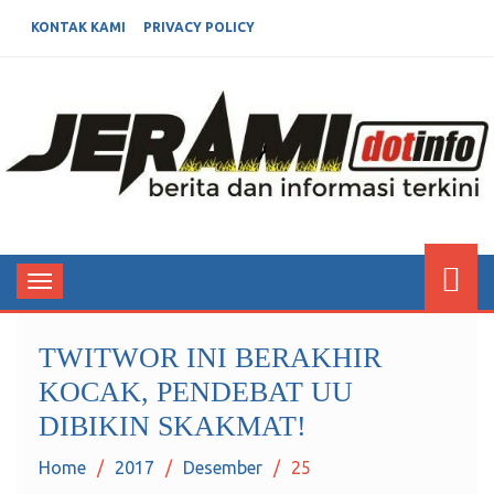
KONTAK KAMI
PRIVACY POLICY
JERAMIDOTINFO
Berita dan Informasi Terkini
Toggle
navigation
TWITWOR INI BERAKHIR
KOCAK, PENDEBAT UU
DIBIKIN SKAKMAT!
Home
2017
Desember
25