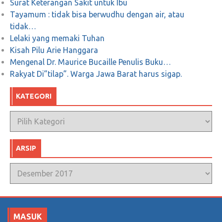
Surat Keterangan Sakit untuk Ibu
Tayamum : tidak bisa berwudhu dengan air, atau
tidak…
Lelaki yang memaki Tuhan
Kisah Pilu Arie Hanggara
Mengenal Dr. Maurice Bucaille Penulis Buku…
Rakyat Di”tilap”. Warga Jawa Barat harus sigap.
KATEGORI
Kategori
ARSIP
Arsip
MASUK