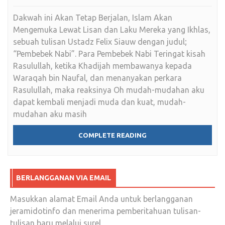
Dakwah ini Akan Tetap Berjalan, Islam Akan
Mengemuka Lewat Lisan dan Laku Mereka yang Ikhlas,
sebuah tulisan Ustadz Felix Siauw dengan judul;
“Pembebek Nabi”. Para Pembebek Nabi Teringat kisah
Rasulullah, ketika Khadijah membawanya kepada
Waraqah bin Naufal, dan menanyakan perkara
Rasulullah, maka reaksinya Oh mudah-mudahan aku
dapat kembali menjadi muda dan kuat, mudah-
mudahan aku masih
COMPLETE READING
BERLANGGANAN VIA EMAIL
Masukkan alamat Email Anda untuk berlangganan
jeramidotinfo dan menerima pemberitahuan tulisan-
tulisan baru melalui surel.