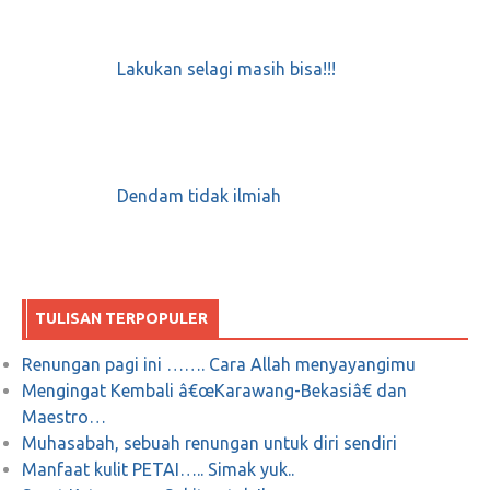
Lakukan selagi masih bisa!!!
Dendam tidak ilmiah
TULISAN TERPOPULER
Renungan pagi ini ……. Cara Allah menyayangimu
Mengingat Kembali â€œKarawang-Bekasiâ€ dan
Maestro…
Muhasabah, sebuah renungan untuk diri sendiri
Manfaat kulit PETAI….. Simak yuk..