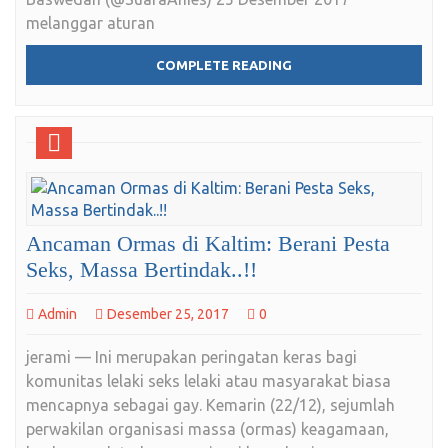
melanggar aturan
COMPLETE READING
Ancaman Ormas di Kaltim: Berani Pesta
Seks, Massa Bertindak..!!
Admin
Desember 25, 2017
0
jerami — Ini merupakan peringatan keras bagi
komunitas lelaki seks lelaki atau masyarakat biasa
mencapnya sebagai gay. Kemarin (22/12), sejumlah
perwakilan organisasi massa (ormas) keagamaan,