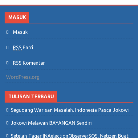
MASUK
Masuk
RSS
Entri
RSS
Komentar
WordPress.org
TULISAN TERBARU
Segudang Warisan Masalah. Indonesia Pasca Jokowi
Jokowi Melawan BAYANGAN Sendiri
Setelah Tagar INAelectionObserverSOS, Netizen Buat