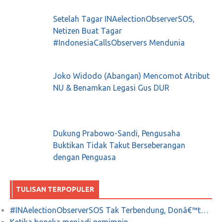
Setelah Tagar INAelectionObserverSOS,
Netizen Buat Tagar
#IndonesiaCallsObservers Mendunia
Joko Widodo (Abangan) Mencomot Atribut
NU & Benamkan Legasi Gus DUR
Dukung Prabowo-Sandi, Pengusaha
Buktikan Tidak Takut Berseberangan
dengan Penguasa
TULISAN TERPOPULER
#INAelectionObserverSOS Tak Terbendung, Donâ€™t…