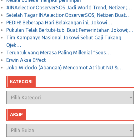
Ketika boneka menjadi pemimpin
#INAelectionObserverSOS Jadi World Trend, Netizen;…
Setelah Tagar INAelectionObserverSOS, Netizen Buat…
PEDIH! Beberapa Hari Belakangan ini, Jokowi…
Pukulan Telak Bertubi-tubi Buat Pemerintahan Jokowi;…
Tim Kampanye Nasional Jokowi Sebut Gaji Tukang
Ojek…
Teruntuk yang Merasa Paling Millenial “Seus…
Erwin Aksa Effect
Joko Widodo (Abangan) Mencomot Atribut NU &…
KATEGORI
Kategori
ARSIP
Arsip