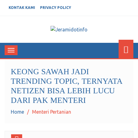
KONTAK KAMI
PRIVACY POLICY
JERAMIDOTINFO
Berita dan Informasi Terkini
Toggle
navigation
KEONG SAWAH JADI
TRENDING TOPIC, TERNYATA
NETIZEN BISA LEBIH LUCU
DARI PAK MENTERI
Home
Menteri Pertanian