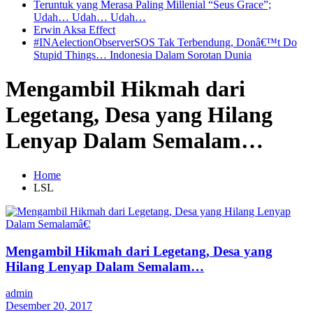
Teruntuk yang Merasa Paling Millenial “Seus Grace”;
Udah… Udah… Udah…
Erwin Aksa Effect
#INAelectionObserverSOS Tak Terbendung, Donâ€™t Do
Stupid Things… Indonesia Dalam Sorotan Dunia
Mengambil Hikmah dari
Legetang, Desa yang Hilang
Lenyap Dalam Semalam…
Home
LSL
Mengambil Hikmah dari Legetang, Desa yang
Hilang Lenyap Dalam Semalam…
admin
Desember 20, 2017