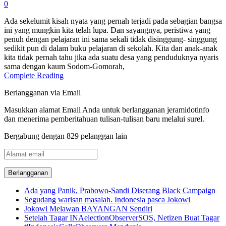
0
Ada sekelumit kisah nyata yang pernah terjadi pada sebagian bangsa
ini yang mungkin kita telah lupa. Dan sayangnya, peristiwa yang
penuh dengan pelajaran ini sama sekali tidak disinggung- singgung
sedikit pun di dalam buku pelajaran di sekolah. Kita dan anak-anak
kita tidak pernah tahu jika ada suatu desa yang penduduknya nyaris
sama dengan kaum Sodom-Gomorah,
Complete Reading
Berlangganan via Email
Masukkan alamat Email Anda untuk berlangganan jeramidotinfo
dan menerima pemberitahuan tulisan-tulisan baru melalui surel.
Bergabung dengan 829 pelanggan lain
Alamat
email
Ada yang Panik, Prabowo-Sandi Diserang Black Campaign
Segudang warisan masalah. Indonesia pasca Jokowi
Jokowi Melawan BAYANGAN Sendiri
Setelah Tagar INAelectionObserverSOS, Netizen Buat Tagar