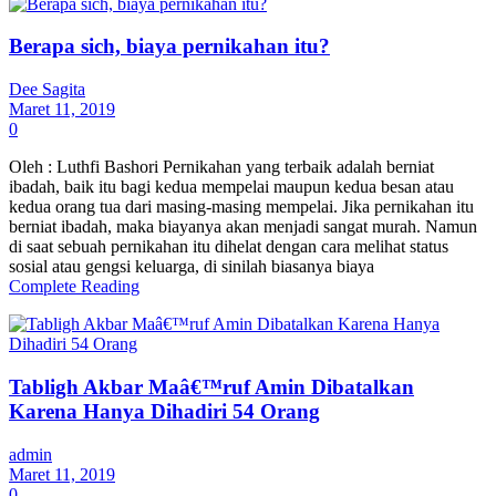
Berapa sich, biaya pernikahan itu?
Dee Sagita
Maret 11, 2019
0
Oleh : Luthfi Bashori Pernikahan yang terbaik adalah berniat
ibadah, baik itu bagi kedua mempelai maupun kedua besan atau
kedua orang tua dari masing-masing mempelai. Jika pernikahan itu
berniat ibadah, maka biayanya akan menjadi sangat murah. Namun
di saat sebuah pernikahan itu dihelat dengan cara melihat status
sosial atau gengsi keluarga, di sinilah biasanya biaya
Complete Reading
Tabligh Akbar Maâ€™ruf Amin Dibatalkan
Karena Hanya Dihadiri 54 Orang
admin
Maret 11, 2019
0