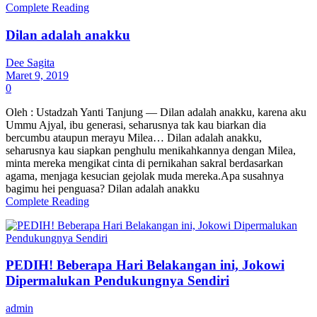
Complete Reading
Dilan adalah anakku
Dee Sagita
Maret 9, 2019
0
Oleh : Ustadzah Yanti Tanjung — Dilan adalah anakku, karena aku
Ummu Ajyal, ibu generasi, seharusnya tak kau biarkan dia
bercumbu ataupun merayu Milea… Dilan adalah anakku,
seharusnya kau siapkan penghulu menikahkannya dengan Milea,
minta mereka mengikat cinta di pernikahan sakral berdasarkan
agama, menjaga kesucian gejolak muda mereka.Apa susahnya
bagimu hei penguasa? Dilan adalah anakku
Complete Reading
PEDIH! Beberapa Hari Belakangan ini, Jokowi
Dipermalukan Pendukungnya Sendiri
admin