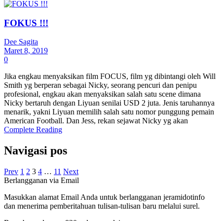
FOKUS !!!
Dee Sagita
Maret 8, 2019
0
Jika engkau menyaksikan film FOCUS, film yg dibintangi oleh Will
Smith yg berperan sebagai Nicky, seorang pencuri dan penipu
profesional, engkau akan menyaksikan salah satu scene dimana
Nicky bertaruh dengan Liyuan senilai USD 2 juta. Jenis taruhannya
menarik, yakni Liyuan memilih salah satu nomor punggung pemain
American Football. Dan Jess, rekan sejawat Nicky yg akan
Complete Reading
Navigasi pos
Prev
1
2
3
4
…
11
Next
Berlangganan via Email
Masukkan alamat Email Anda untuk berlangganan jeramidotinfo
dan menerima pemberitahuan tulisan-tulisan baru melalui surel.