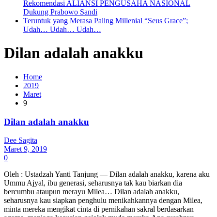
Rekomendasi ALIANSI PENGUSAHA NASIONAL
Dukung Prabowo Sandi
Teruntuk yang Merasa Paling Millenial “Seus Grace”;
Udah… Udah… Udah…
Dilan adalah anakku
Home
2019
Maret
9
Dilan adalah anakku
Dee Sagita
Maret 9, 2019
0
Oleh : Ustadzah Yanti Tanjung — Dilan adalah anakku, karena aku
Ummu Ajyal, ibu generasi, seharusnya tak kau biarkan dia
bercumbu ataupun merayu Milea… Dilan adalah anakku,
seharusnya kau siapkan penghulu menikahkannya dengan Milea,
minta mereka mengikat cinta di pernikahan sakral berdasarkan