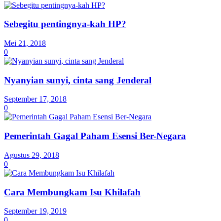
Sebegitu pentingnya-kah HP?
Mei 21, 2018
0
Nyanyian sunyi, cinta sang Jenderal
September 17, 2018
0
Pemerintah Gagal Paham Esensi Ber-Negara
Agustus 29, 2018
0
Cara Membungkam Isu Khilafah
September 19, 2019
0