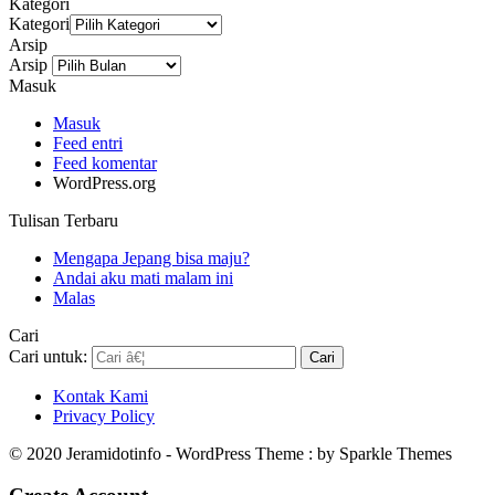
Kategori
Kategori
Arsip
Arsip
Masuk
Masuk
Feed entri
Feed komentar
WordPress.org
Tulisan Terbaru
Mengapa Jepang bisa maju?
Andai aku mati malam ini
Malas
Cari
Cari untuk:
Kontak Kami
Privacy Policy
© 2020 Jeramidotinfo - WordPress Theme : by Sparkle Themes