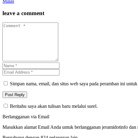
Malas
leave a comment
Simpan nama, email, dan situs web saya pada peramban ini untuk
Beritahu saya akan tulisan baru melalui surel.
Berlangganan via Email
Masukkan alamat Email Anda untuk berlangganan jeramidotinfo dan me
Bergabung dengan 824 pelanggan lain